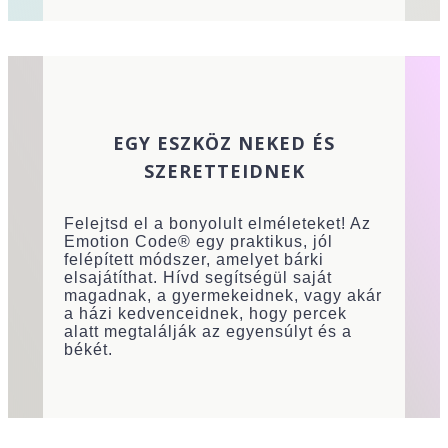
EGY ESZKÖZ NEKED ÉS
SZERETTEIDNEK
Felejtsd el a bonyolult elméleteket! Az
Emotion Code® egy praktikus, jól
felépített módszer, amelyet bárki
elsajátíthat. Hívd segítségül saját
magadnak, a gyermekeidnek, vagy akár
a házi kedvenceidnek, hogy percek
alatt megtalálják az egyensúlyt és a
békét.