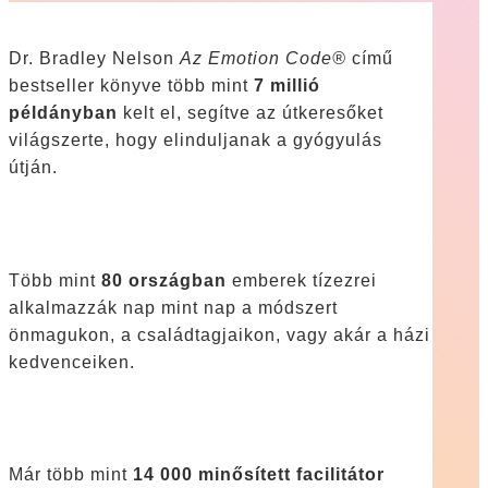
Dr. Bradley Nelson
Az Emotion Code®
című
bestseller könyve több mint
7 millió
példányban
kelt el, segítve az útkeresőket
világszerte, hogy elinduljanak a gyógyulás
útján.
Több mint
80 országban
emberek tízezrei
alkalmazzák nap mint nap a módszert
önmagukon, a családtagjaikon, vagy akár a házi
kedvenceiken.
Már több mint
14 000 minősített facilitátor