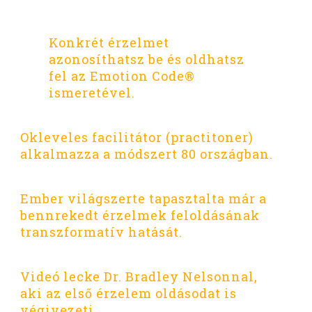
Konkrét érzelmet
azonosíthatsz be és oldhatsz
fel az Emotion Code®
ismeretével.
Okleveles facilitátor (practitoner)
alkalmazza a módszert 80 országban.
Ember világszerte tapasztalta már a
bennrekedt érzelmek feloldásának
transzformatív hatását.
Videó lecke Dr. Bradley Nelsonnal,
aki az első érzelem oldásodat is
végivezeti.