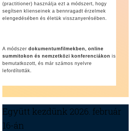
(practitioner) használja ezt a módszert, hogy
segítsen klienseinek a bennragadt érzelmek
elengedésében és életük visszanyerésében.
A módszer
dokumentumfilmekben, online
summitokon és nemzetközi konferenciákon
is
bemutatkozott, és már számos nyelvre
lefordították.
Együtt kezdünk 2026. február
16-án