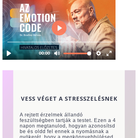
VESS VÉGET A STRESSZELÉSNEK
A rejtett érzelmek állandó
feszültségben tartják a testet. Ezen a 4
napon megtanulod, hogyan azonosítsd
be és oldd fel ennek a nyomásnak a
gyökerét, hogy a megkönnyebbülésed