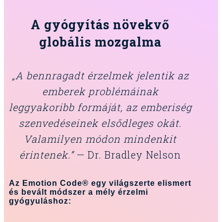
A gyógyítás növekvő
globális mozgalma
„A bennragadt érzelmek jelentik az
emberek problémáinak
leggyakoribb formáját, az emberiség
szenvedéseinek elsődleges okát.
Valamilyen módon mindenkit
érintenek.”
— Dr. Bradley Nelson
Az Emotion Code® egy világszerte elismert
és bevált módszer a mély érzelmi
gyógyuláshoz: